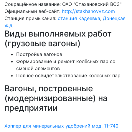
Сокращённое название:
ОАО "Стахановский ВСЗ"
Официальный веб-сайт:
http://stakhanovvz.com
Станция примыкания:
станция Кадеевка
,
Донецкая
ж.д.
Виды выполняемых работ
(грузовые вагоны)
Постройка вагонов
Формирование и ремонт колёсных пар со
сменой элементов
Полное освидетельствование колёсных пар
Вагоны, построенные
(модернизированные) на
предприятии
Хоппер для минеральных удобрений мод. 11-740