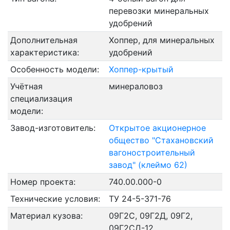
перевозки минеральных
удобрений
Дополнительная
Хоппер, для минеральных
характеристика:
удобрений
Особенность модели:
Хоппер-крытый
Учётная
минераловоз
специализация
модели:
Завод-изготовитель:
Открытое акционерное
общество "Стахановский
вагоностроительный
завод" (клеймо 62)
Номер проекта:
740.00.000-0
Технические условия:
ТУ 24-5-371-76
Материал кузова:
09Г2С, 09Г2Д, 09Г2,
09Г2СД-12