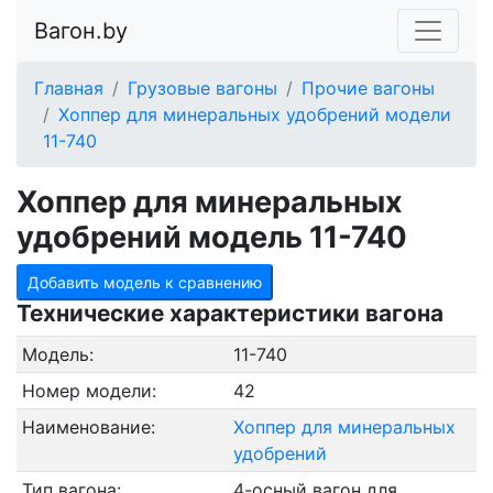
Вагон.by
Главная
Грузовые вагоны
Прочие вагоны
Хоппер для минеральных удобрений модели
11-740
Хоппер для минеральных
удобрений модель 11-740
Добавить модель к сравнению
Технические характеристики вагона
Модель:
11-740
Номер модели:
42
Наименование:
Хоппер для минеральных
удобрений
Тип вагона:
4-осный вагон для