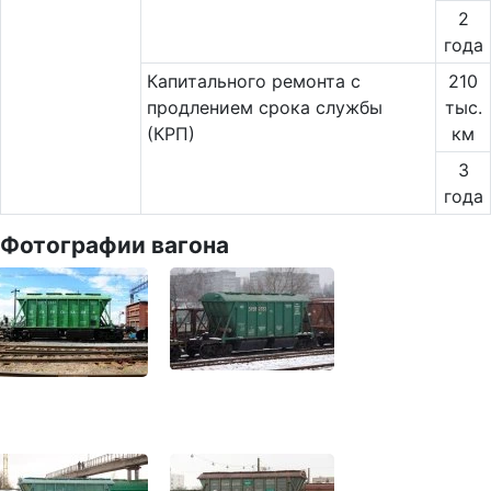
2
года
Капитального ремонта с
210
продлением срока службы
тыс.
(КРП)
км
3
года
Фотографии вагона