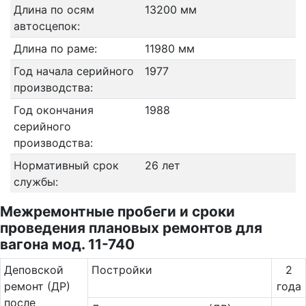
Длина по осям
13200 мм
автосцепок:
Длина по раме:
11980 мм
Год начала серийного
1977
производства:
Год окончания
1988
серийного
производства:
Нормативный срок
26 лет
службы:
Межремонтные пробеги и сроки
проведения плановых ремонтов для
вагона мод. 11-740
Де­повс­кой
Постройки
2
ремонт (ДР)
года
после