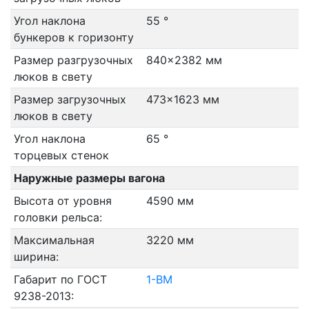
Угол наклона
55 °
бункеров к горизонту
Размер разгрузочных
840x2382 мм
люков в свету
Размер загрузочных
473x1623 мм
люков в свету
Угол наклона
65 °
торцевых стенок
Наружные размеры вагона
Высота от уровня
4590 мм
головки рельса:
Максимальная
3220 мм
ширина:
Габарит по ГОСТ
1-ВМ
9238-2013: