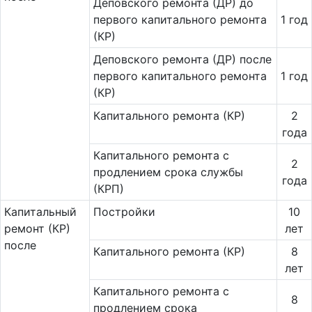
Деповского ремонта (ДР) до
первого капитального ремонта
1 год
(КР)
Деповского ремонта (ДР) после
первого капитального ремонта
1 год
(КР)
Капитального ремонта (КР)
2
года
Ка­питального ремонта с
2
продлением срока службы
года
(КРП)
Ка­пи­таль­ный
Постройки
10
ремонт (КР)
лет
после
Капитального ремонта (КР)
8
лет
Капитального ремонта с
8
продлением срока