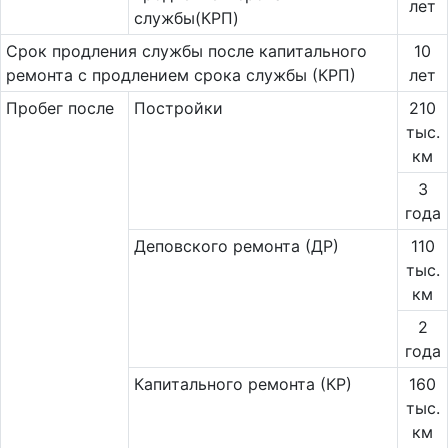
лет
службы(КРП)
Срок продления службы после капитального
10
ремонта с продлением срока службы (КРП)
лет
Пробег после
Постройки
210
тыс.
км
3
года
Деповского ремонта (ДР)
110
тыс.
км
2
года
Капитального ремонта (КР)
160
тыс.
км