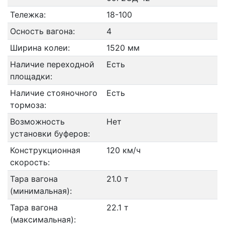
Тележка:
18-100
Осность вагона:
4
Ширина колеи:
1520 мм
Наличие переходной
Есть
площадки:
Наличие стояночного
Есть
тормоза:
Возможность
Нет
установки буферов:
Конструкционная
120 км/ч
скорость:
Тара вагона
21.0 т
(минимальная):
Тара вагона
22.1 т
(максимальная):