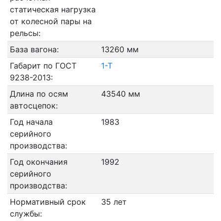
статическая нагрузка
от колесной пары на
рельсы:
База вагона:
13260 мм
Габарит по ГОСТ
1-Т
9238-2013:
Длина по осям
43540 мм
автосцепок:
Год начала
1983
серийного
производства:
Год окончания
1992
серийного
производства:
Нормативный срок
35 лет
службы: