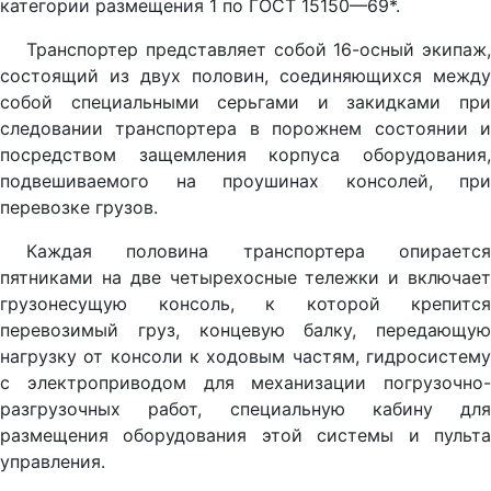
категории размещения 1 по ГОСТ 15150—69*.
Транспортер представляет собой 16-осный экипаж,
состоящий из двух половин, соединяющихся между
собой специальными серьгами и закидками при
следовании транспортера в порожнем состоянии и
посредством защемления корпуса оборудования,
подвешиваемого на проушинах консолей, при
перевозке грузов.
Каждая половина транспортера опирается
пятниками на две четырехосные тележки и включает
грузонесущую консоль, к которой крепится
перевозимый груз, концевую балку, передающую
нагрузку от консоли к ходовым частям, гидросистему
с электроприводом для механизации погрузочно-
разгрузочных работ, специальную кабину для
размещения оборудования этой системы и пульта
управления.