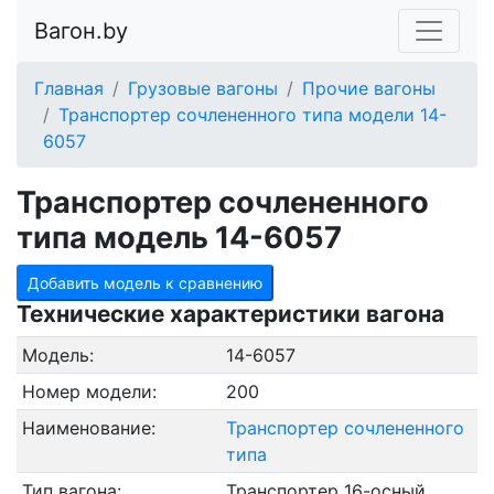
Вагон.by
Главная
Грузовые вагоны
Прочие вагоны
Транспортер сочлененного типа модели 14-
6057
Транспортер сочлененного
типа модель 14-6057
Добавить модель к сравнению
Технические характеристики вагона
Модель:
14-6057
Номер модели:
200
Наименование:
Транспортер сочлененного
типа
Тип вагона:
Транспортер 16-осный