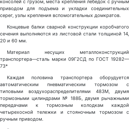
консолей с грузом, места крепления лебедок с ручным
приводом для подъема и укладки соединительных
серег, узлы крепления вспомогательных домкратов.
Концевые балки сварной конструкции коробчатого
сечения выполняются из листовой стали толщиной 14,
20 и 60 мм.
Материал несущих металлоконструкций
транспортера—сталь марки 09Г2СД по ГОСТ 19282—
73*
Каждая половина транспортера оборудуется
автоматическим пневматическим тормозом с
типовыми воздухораспределителями 483М, двумя
тормозными цилиндрами № 188Б, двумя рычажными
передачами к тормозным колодкам каждой
четырехосной тележки и стояночным тормозом с
ручным приводом.