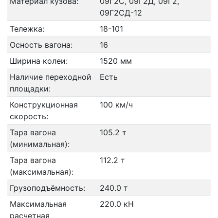
Материал кузова:
09Г2С, 09Г2Д, 09Г2,
09Г2СД-12
Тележка:
18-101
Осность вагона:
16
Ширина колеи:
1520 мм
Наличие переходной
Есть
площадки:
Конструкционная
100 км/ч
скорость:
Тара вагона
105.2 т
(минимальная):
Тара вагона
112.2 т
(максимальная):
Грузоподъёмность:
240.0 т
Максимальная
220.0 кН
расчетная