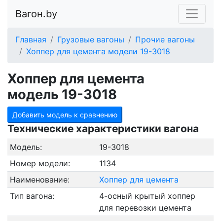
Вагон.by
Главная
Грузовые вагоны
Прочие вагоны
Хоппер для цемента модели 19-3018
Хоппер для цемента
модель 19-3018
Добавить модель к сравнению
Технические характеристики вагона
Модель:
19-3018
Номер модели:
1134
Наименование:
Хоппер для цемента
Тип вагона:
4-осный крытый хоппер
для перевозки цемента