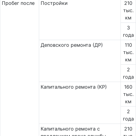
Пробег после
Постройки
210
тыс.
км
3
года
Деповского ремонта (ДР)
110
тыс.
км
2
года
Капитального ремонта (КР)
160
тыс.
км
2
года
Капитального ремонта с
210