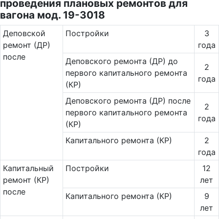
проведения плановых ремонтов для
вагона мод. 19-3018
Де­повс­кой
Постройки
3
ремонт (ДР)
года
после
Деповского ремонта (ДР) до
2
первого капитального ремонта
года
(КР)
Деповского ремонта (ДР) после
2
первого капитального ремонта
года
(КР)
Капитального ремонта (КР)
2
года
Ка­пи­таль­ный
Постройки
12
ремонт (КР)
лет
после
Капитального ремонта (КР)
9
лет