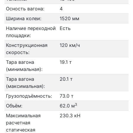
Осность вагона:
4
Ширина колеи:
1520 мм
Наличие переходной
Есть
площадки:
Конструкционная
120 км/ч
скорость:
Тара вагона
19.1 т
(минимальная):
Тара вагона
20.1 т
(максимальная):
Грузоподъёмность:
73.0 т
3
Объём:
62.0 м
Максимальная
230.3 кН
расчетная
статическая