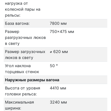
нагрузка от
колесной пары на
рельсы:
База вагона:
7800 мм
Размер
750x475 мм
разгрузочных люков
в свету
Размер загрузочных
⌀ 620 мм
люков в свету
Угол наклона
50 °
торцевых стенок
Наружные размеры вагона
Высота от уровня
4410 мм
головки рельса:
Максимальная
3240 мм
ширина: