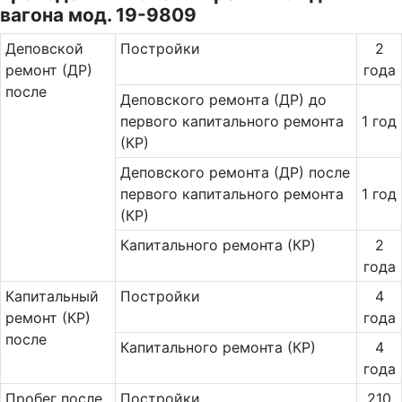
вагона мод. 19-9809
Де­повс­кой
Постройки
2
ремонт (ДР)
года
после
Деповского ремонта (ДР) до
первого капитального ремонта
1 год
(КР)
Деповского ремонта (ДР) после
первого капитального ремонта
1 год
(КР)
Капитального ремонта (КР)
2
года
Ка­пи­таль­ный
Постройки
4
ремонт (КР)
года
после
Капитального ремонта (КР)
4
года
Пробег после
Постройки
210