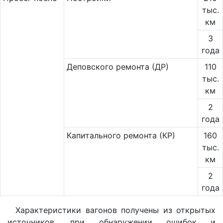
тыс.
км
3
года
Деповского ремонта (ДР)
110
тыс.
км
2
года
Капитального ремонта (КР)
160
тыс.
км
2
года
Характеристики вагонов получены из открытых
источников, при обнаружении ошибок и