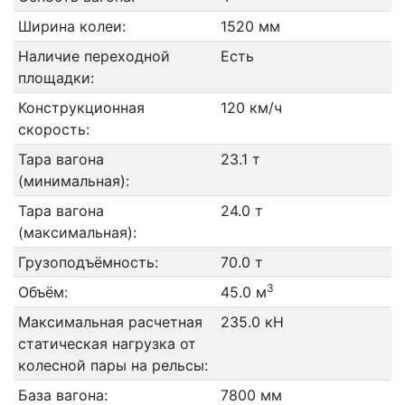
Ширина колеи:
1520 мм
Наличие переходной
Есть
площадки:
Конструкционная
120 км/ч
скорость:
Тара вагона
23.1 т
(минимальная):
Тара вагона
24.0 т
(максимальная):
Грузоподъёмность:
70.0 т
3
Объём:
45.0 м
Максимальная расчетная
235.0 кН
статическая нагрузка от
колесной пары на рельсы:
База вагона:
7800 мм