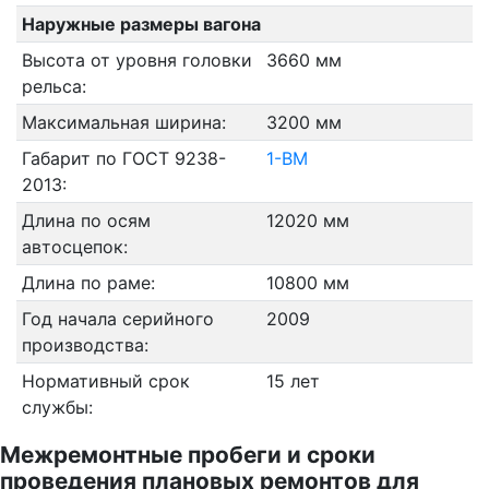
Наружные размеры вагона
Высота от уровня головки
3660 мм
рельса:
Максимальная ширина:
3200 мм
Габарит по ГОСТ 9238-
1-ВМ
2013:
Длина по осям
12020 мм
автосцепок:
Длина по раме:
10800 мм
Год начала серийного
2009
производства:
Нормативный срок
15 лет
службы:
Межремонтные пробеги и сроки
проведения плановых ремонтов для