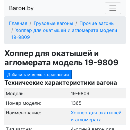
Вагон.by
Главная
Грузовые вагоны
Прочие вагоны
Хоппер для окатышей и агломерата модели
19-9809
Хоппер для окатышей и
агломерата модель 19-9809
Добавить модель к сравнению
Технические характеристики вагона
Модель:
19-9809
Номер модели:
1365
Наименование:
Хоппер для окатышей
и агломерата
Тип вагона:
4-осный вагон для