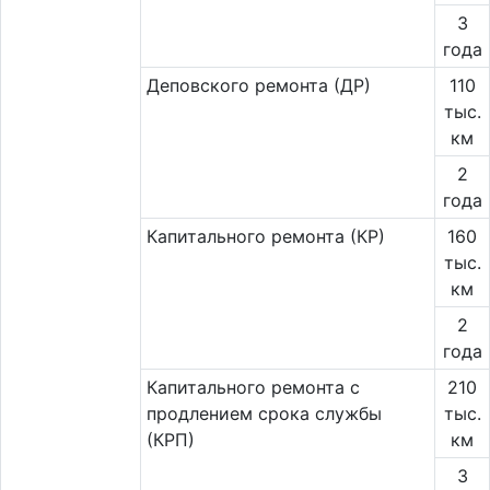
3
года
Деповского ремонта (ДР)
110
тыс.
км
2
года
Капитального ремонта (КР)
160
тыс.
км
2
года
Капитального ремонта с
210
продлением срока службы
тыс.
(КРП)
км
3