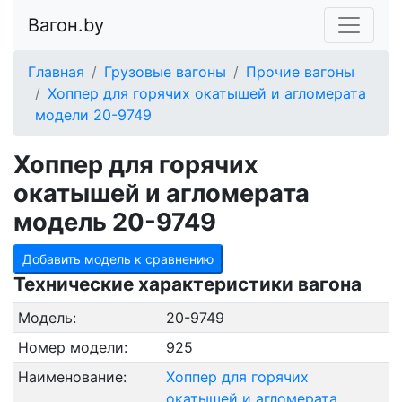
Вагон.by
Главная
Грузовые вагоны
Прочие вагоны
Хоппер для горячих окатышей и агломерата
модели 20-9749
Хоппер для горячих
окатышей и агломерата
модель 20-9749
Добавить модель к сравнению
Технические характеристики вагона
Модель:
20-9749
Номер модели:
925
Наименование:
Хоппер для горячих
окатышей и агломерата