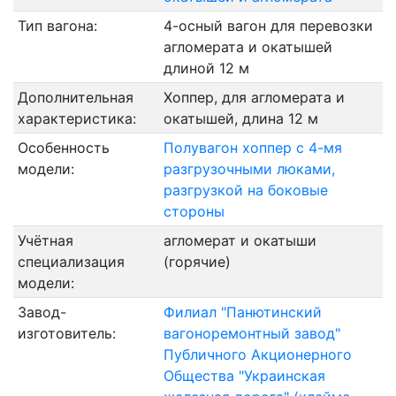
Тип вагона:
4-осный вагон для перевозки
агломерата и окатышей
длиной 12 м
Дополнительная
Хоппер, для агломерата и
характеристика:
окатышей, длина 12 м
Особенность
Полувагон хоппер с 4-мя
модели:
разгрузочными люками,
разгрузкой на боковые
стороны
Учётная
агломерат и окатыши
специализация
(горячие)
модели:
Завод-
Филиал "Панютинский
изготовитель:
вагоноремонтный завод"
Публичного Акционерного
Общества "Украинская