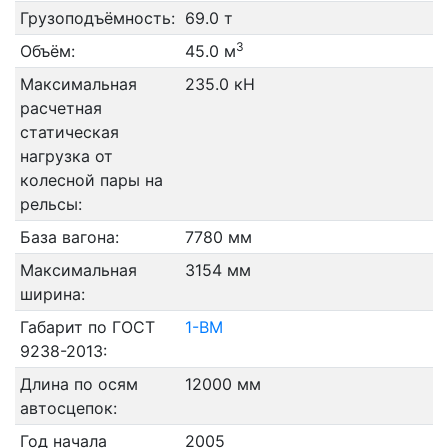
Грузоподъёмность:
69.0 т
3
Объём:
45.0 м
Максимальная
235.0 кН
расчетная
статическая
нагрузка от
колесной пары на
рельсы:
База вагона:
7780 мм
Максимальная
3154 мм
ширина:
Габарит по ГОСТ
1-ВМ
9238-2013:
Длина по осям
12000 мм
автосцепок:
Год начала
2005