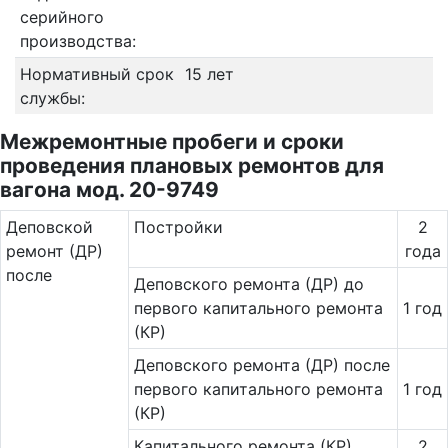
серийного
производства:
Нормативный срок
15 лет
службы:
Межремонтные пробеги и сроки
проведения плановых ремонтов для
вагона мод. 20-9749
Де­повс­кой
Постройки
2
ремонт (ДР)
года
после
Деповского ремонта (ДР) до
первого капитального ремонта
1 год
(КР)
Деповского ремонта (ДР) после
первого капитального ремонта
1 год
(КР)
Капитального ремонта (КР)
2