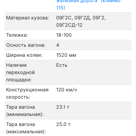
железная дорога" (клеймо
115)
Материал кузова:
09Г2С, 09Г2Д, 09Г2,
09Г2СД-12
Тележка:
18-100
Осность вагона:
4
Ширина колеи:
1520 мм
Наличие
Есть
переходной
площадки:
Конструкционная
120 км/ч
скорость:
Тара вагона
23.1 т
(минимальная):
Тара вагона
25.0 т
(максимальная):