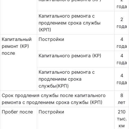
года
Ка­питального ремонта с
2
продлением срока службы
года
(КРП)
Ка­пи­таль­ный
Постройки
4
ремонт (КР)
года
после
Капитального ремонта (КР)
4
года
Капитального ремонта с
4
продлением срока
года
службы(КРП)
Срок продления службы после капитального
8
ремонта с продлением срока службы (КРП)
лет
Пробег после
Постройки
210
тыс.
км