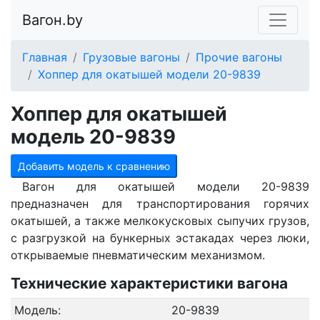
Вагон.by
Главная
Грузовые вагоны
Прочие вагоны
Хоппер для окатышей модели 20-9839
Хоппер для окатышей
модель 20-9839
Добавить модель к сравнению
Вагон для окатышей модели 20-9839
предназначен для транспортирования горячих
окатышей, а также мелкокусковых сыпучих грузов,
с разгрузкой на бункерных эстакадах через люки,
открываемые пневматическим механизмом.
Технические характеристики вагона
Модель:
20-9839