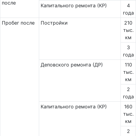
после
Капитального ремонта (КР)
4
года
Пробег после
Постройки
210
тыс.
км
3
года
Деповского ремонта (ДР)
110
тыс.
км
2
года
Капитального ремонта (КР)
160
тыс.
км
2