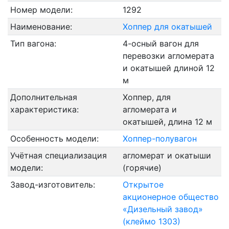
Номер модели:
1292
Наименование:
Хоппер для окатышей
Тип вагона:
4-осный вагон для
перевозки агломерата
и окатышей длиной 12
м
Дополнительная
Хоппер, для
характеристика:
агломерата и
окатышей, длина 12 м
Особенность модели:
Хоппер-полувагон
Учётная специализация
агломерат и окатыши
модели:
(горячие)
Завод-изготовитель:
Открытое
акционерное общество
«Дизельный завод»
(клеймо 1303)