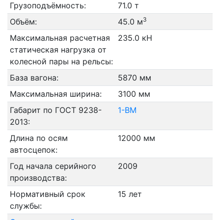
Грузоподъёмность:
71.0 т
3
Объём:
45.0 м
Максимальная расчетная
235.0 кН
статическая нагрузка от
колесной пары на рельсы:
База вагона:
5870 мм
Максимальная ширина:
3100 мм
Габарит по ГОСТ 9238-
1-ВМ
2013:
Длина по осям
12000 мм
автосцепок:
Год начала серийного
2009
производства:
Нормативный срок
15 лет
службы: