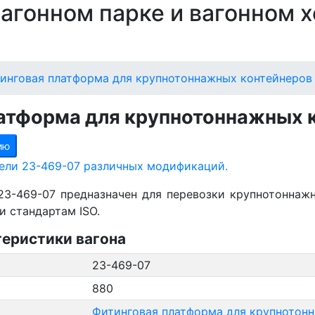
 вагонном парке и вагонном 
инговая платформа для крупнотоннажных контейнеров
атформа для крупнотоннажных 
ию
ели 23-469-07 различных модификаций.
23-469-07 предназначен для перевозки крупнотоннажны
и стандартам ISO.
теристики вагона
23-469-07
880
Фитинговая платформа для крупнотон