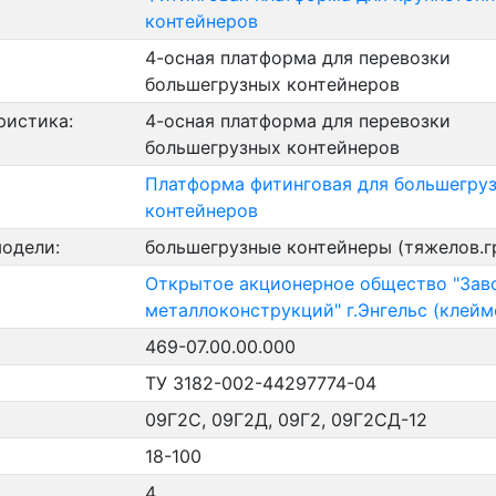
контейнеров
4-осная платформа для перевозки
большегрузных контейнеров
ристика:
4-осная платформа для перевозки
большегрузных контейнеров
Платформа фитинговая для большегру
контейнеров
модели:
большегрузные контейнеры (тяжелов.г
Открытое акционерное общество "Зав
металлоконструкций" г.Энгельс (клейм
469-07.00.00.000
ТУ 3182-002-44297774-04
09Г2С, 09Г2Д, 09Г2, 09Г2СД-12
18-100
4