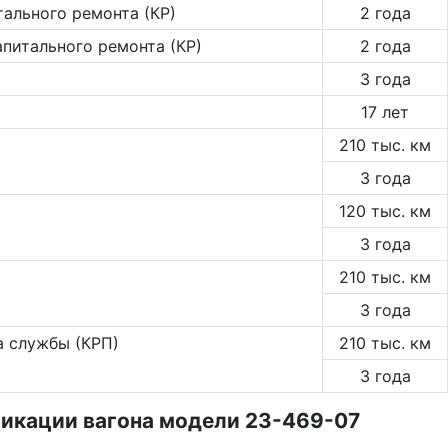
тального ремонта (КР)
2 года
апитального ремонта (КР)
2 года
3 года
17 лет
210 тыс. км
3 года
120 тыс. км
3 года
210 тыс. км
3 года
а службы (КРП)
210 тыс. км
3 года
икации вагона модели 23-469-07