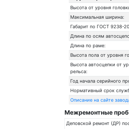
Высота от уровня головк
Максимальная ширина:
Габарит по ГОСТ 9238-20
Длина по осям автосцепо
Длина по раме:
Высота пола от уровня г
Высота автосцепки от ур
рельса:
Год начала серийного пр
Нормативный срок служ
Описание на сайте завод
Межремонтные пробе
Де­повс­кой ремонт (ДР) по