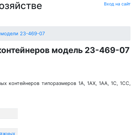
хозяйстве
Вход на сайт
 модели 23-469-07
контейнеров модель 23-469-07
х контейнеров типоразмеров 1А, 1АХ, 1АА, 1С, 1СС,
нажных