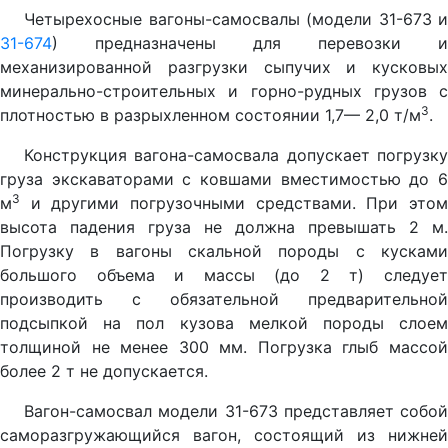
Четырехосные вагоны-самосвалы (модели 31-673 и
31-674
) предназначены для перевозки и
механизированной разгрузки сыпучих и кусковых
минерально-строительных и горно-рудных грузов с
3
плотностью в разрыхленном состоянии 1,7— 2,0 т/м
.
Конструкция вагона-самосвала допускает погрузку
груза экскаваторами с ковшами вместимостью до 6
3
м
и другими погрузочными средствами. При этом
высота падения груза не должна превышать 2 м.
Погрузку в вагоны скальной породы с кусками
большого объема и массы (до 2 т) следует
производить с обязательной предварительной
подсыпкой на пол кузова мелкой породы слоем
толщиной не менее 300 мм. Погрузка глыб массой
более 2 т не допускается.
Вагон-самосвал модели 31-673 представляет собой
саморазгружающийся вагон, состоящий из нижней