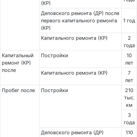
(КР)
Деповского ремонта (ДР) после
первого капитального ремонта
1 год
(КР)
Капитального ремонта (КР)
2
года
Ка­пи­таль­ный
Постройки
10
ремонт (КР)
лет
после
Капитального ремонта (КР)
7
лет
Пробег после
Постройки
210
тыс.
км
3
года
Деповского ремонта (ДР)
110