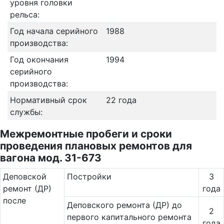
уровня головки
рельса:
Год начала серийного
1988
производства:
Год окончания
1994
серийного
производства:
Нормативный срок
22 года
службы:
Межремонтные пробеги и сроки
проведения плановых ремонтов для
вагона мод. 31-673
Де­повс­кой
Постройки
3
ремонт (ДР)
года
после
Деповского ремонта (ДР) до
2
первого капитального ремонта
года