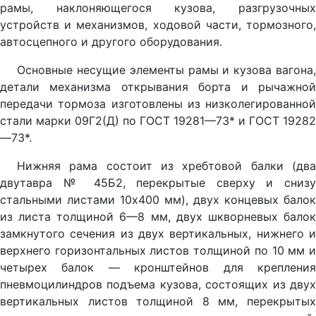
рамы, наклоняющегося кузова, разгрузочных
устройств и механизмов, ходовой части, тормозного,
автосцепного и другого оборудования.
Основные несущие элементы рамы и кузова вагона,
детали механизма открывания борта и рычажной
передачи тормоза изготовлены из низколегированной
стали марки 09Г2(Д) по ГОСТ 19281—73* и ГОСТ 19282
—73*.
Нижняя рама состоит из хребтовой балки (два
двутавра № 45Б2, перекрытые сверху и снизу
стальными листами 10x400 мм), двух концевых балок
из листа толщиной 6—8 мм, двух шкворневых балок
замкнутого сечения из двух вертикальных, нижнего и
верхнего горизонтальных листов толщиной по 10 мм и
четырех балок — кронштейнов для крепления
пневмоцилиндров подъема кузова, состоящих из двух
вертикальных листов толщиной 8 мм, перекрытых