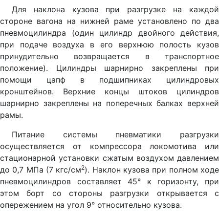
Для наклона кузова при разгрузке на каждой
стороне вагона на нижней раме установлено по два
пневмоцилиндра (один цилиндр двойного действия,
при подаче воздуха в его верхнюю полость кузов
принудительно возвращается в транспортное
положение). Цилиндры шарнирно закреплены при
помощи цапф в подшипниках цилиндровых
кронштейнов. Верхние концы штоков цилиндров
шарнирно закреплены на поперечных балках верхней
рамы.
Питание системы пневматики разгрузки
осуществляется от компрессора локомотива или
стационарной установки сжатым воздухом давлением
2
до 0,7 МПа (7 кгс/см
). Наклон кузова при полном ход
пневмоцилиндров составляет 45° к горизонту, при
этом борт со стороны разгрузки открывается с
опережением на угол 9° относительно кузова.