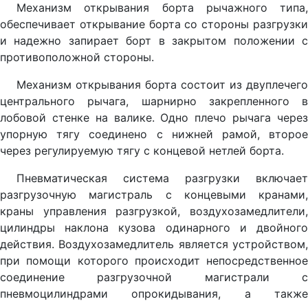
Механизм открывания борта рычажного типа,
обеспечивает открывание борта со стороны разгрузки
и надежно запирает борт в закрытом положении с
противоположной стороны.
Механизм открывания борта состоит из двуплечего
центрального рычага, шарнирно закрепленного в
лобовой стенке на валике. Одно плечо рычага через
упорную тягу соединено с нижней рамой, второе
через регулируемую тягу с концевой нетлей борта.
Пневматическая система разгрузки включает
разгрузочную магистраль с концевыми кранами,
краны управления разгрузкой, воздухозамедлители,
цилиндры наклона кузова одинарного и двойного
действия. Воздухозамедлитель является устройством,
при помощи которого происходит непосредственное
соединение разгрузочной магистрали с
пневмоцилиндрами опрокидывания, а также