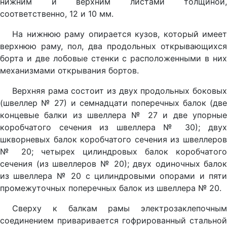
нижним и верхним листами толщиной,
соответственно, 12 и 10 мм.
На нижнюю раму опирается кузов, который имеет
верхнюю раму, пол, два продольных открывающихся
борта и две лобовые стенки с расположенными в них
механизмами открывания бортов.
Верхняя рама состоит из двух продольных боковых
(швеллер № 27) и семнадцати поперечных балок (две
концевые балки из швеллера № 27 и две упорные
коробчатого сечения из швеллера № 30); двух
шкворневых балок коробчатого сечения из швеллеров
№ 20; четырех цилиндровых балок коробчатого
сечения (из швеллеров № 20); двух одиночных балок
из швеллера № 20 с цилиндровыми опорами и пяти
промежуточных поперечных балок из швеллера № 20.
Сверху к балкам рамы электрозаклепочным
соединением приваривается гофрированный стальной