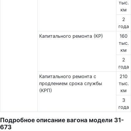
тыс.
км
2
года
Капитального ремонта (КР)
160
тыс.
км
2
года
Капитального ремонта с
210
продлением срока службы
тыс.
(КРП)
км
3
года
Подробное описание вагона модели 31-
673