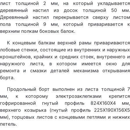
лист толщиной 2 мм, на который укладывается
деревянный настил из досок толщиной 50 мм.
Деревянный настил перекрывается сверху листом
пола толщиной 9 мм, который приваривается к
верхним полкам боковых балок.
К концевым балкам верхней рамы привариваются
лобовые стенки, состоящие из внутренних и наружных
кронштейнов, крайних и средних стоек, внутреннего и
наружного листа, в котором имеется окно для
ремонта и смазки деталей механизма открывания
борта.
Продольный борт выполнен из листа толщиной 7
мм, к которому электрозаклепками крепится
гофрированной гнутый профиль 824X160X4 мм,
верхнего козырька (гнутый профиль 225Х190Х156X5
мм), торцовых листов с концевыми петлями и нижних
петель.