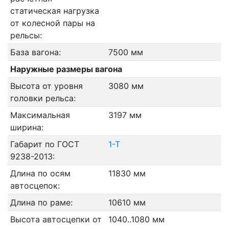
статическая нагрузка
от колесной пары на
рельсы:
База вагона:
7500 мм
Наружные размеры вагона
Высота от уровня
3080 мм
головки рельса:
Максимальная
3197 мм
ширина:
Габарит по ГОСТ
1-Т
9238-2013:
Длина по осям
11830 мм
автосцепок:
Длина по раме:
10610 мм
Высота автосцепки от
1040..1080 мм