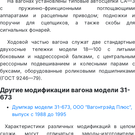
На вагонах установлены типовые автосцепки СА—3
с пружинно-фрикционными поглощающими
аппаратами и расцепным приводом; подножки и
поручни для сцепщиков, а также скобы для
сигнальных фонарей.
Ходовой частью вагона служат две стандартные
двухосные тележки модели 18—100 с литыми
боковыми и надрессорной балками, с центральным
рессорным подвешиванием и колесными парами с
буксами, оборудованные роликовыми подшипниками
(ГОСТ 9246—79).
Другие модификации вагона модели 31-
673
Думпкар модели 31-673, ООО "Вагонтрэйд Плюс",
выпуск с 1988 до 1995
Характеристики различных модификаций в целом
схожи, могут отличаться заводы-изготовители,