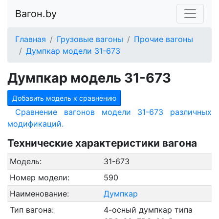
Вагон.by
Главная
Грузовые вагоны
Прочие вагоны
Думпкар модели 31-673
Думпкар модель 31-673
Добавить модель к сравнению
Сравнение вагонов модели 31-673 различных
модификаций.
Технические характеристики вагона
Модель:
31-673
Номер модели:
590
Наименование:
Думпкар
Тип вагона:
4-осный думпкар типа