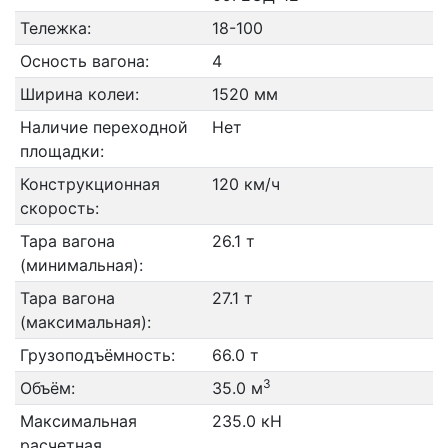
Тележка:
18-100
Осность вагона:
4
Ширина колеи:
1520 мм
Наличие переходной
Нет
площадки:
Конструкционная
120 км/ч
скорость:
Тара вагона
26.1 т
(минимальная):
Тара вагона
27.1 т
(максимальная):
Грузоподъёмность:
66.0 т
3
Объём:
35.0 м
Максимальная
235.0 кН
расчетная