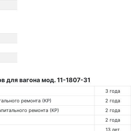
 для вагона мод. 11-1807-31
3 года
тального ремонта (КР)
2 года
апитального ремонта (КР)
2 года
2 года
13 лет