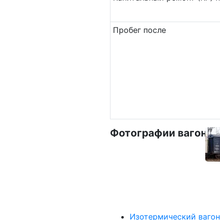
Пробег после
Фотографии вагона
Изотермический вагон 