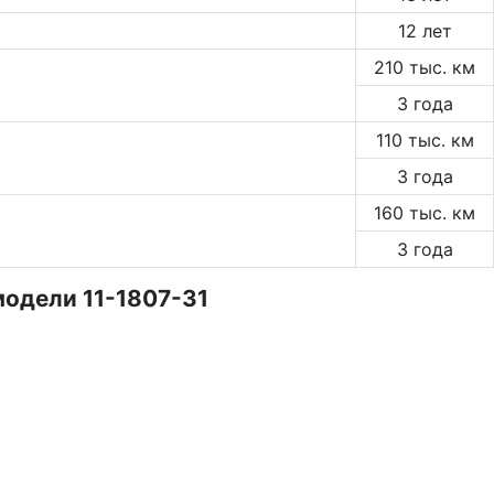
12 лет
210 тыс. км
3 года
110 тыс. км
3 года
160 тыс. км
3 года
одели 11-1807-31