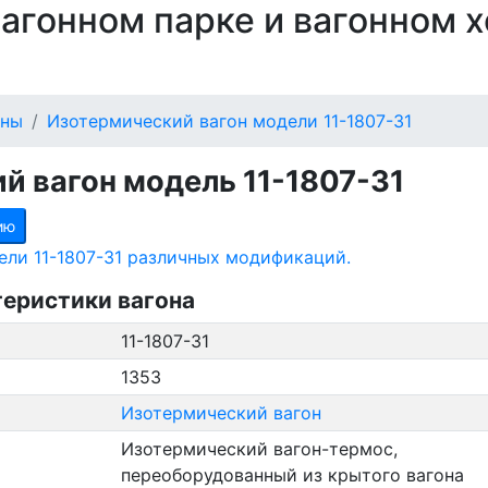
 вагонном парке и вагонном 
оны
Изотермический вагон модели 11-1807-31
й вагон модель 11-1807-31
ию
ели 11-1807-31 различных модификаций.
теристики вагона
11-1807-31
1353
Изотермический вагон
Изотермический вагон-термос,
переоборудованный из крытого вагона