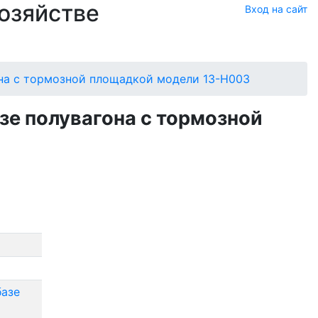
хозяйстве
Вход на сайт
она с тормозной площадкой модели 13-Н003
зе полувагона с тормозной
базе