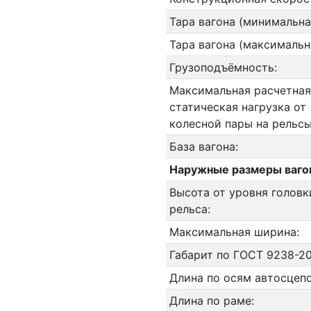
Тара вагона (минимальна
Тара вагона (максимальн
Грузоподъёмность:
Максимальная расчетная
статическая нагрузка от
колесной пары на рельсы
База вагона:
Наружные размеры ваго
Высота от уровня головк
рельса:
Максимальная ширина:
Габарит по ГОСТ 9238-20
Длина по осям автосцепо
Длина по раме: