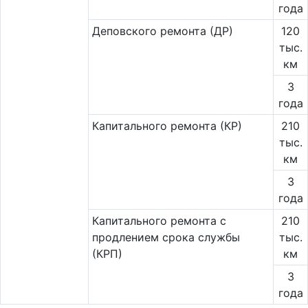
года
Деповского ремонта (ДР)
120
тыс.
км
3
года
Капитального ремонта (КР)
210
тыс.
км
3
года
Капитального ремонта с
210
продлением срока службы
тыс.
(КРП)
км
3
года