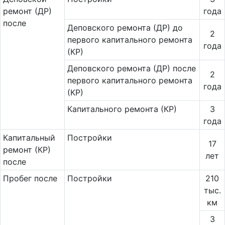
ремонт (ДР)
года
после
Деповского ремонта (ДР) до
2
первого капитального ремонта
года
(КР)
Деповского ремонта (ДР) после
2
первого капитального ремонта
года
(КР)
Капитального ремонта (КР)
3
года
Ка­пи­таль­ный
Постройки
17
ремонт (КР)
лет
после
Пробег после
Постройки
210
тыс.
км
3