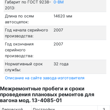
Габарит по ГОСТ 9238-
0-ВМ
2013:
Длина по осям
14620 мм
автосцепок:
Год начала серийного
2007
производства:
Год окончания
2007
серийного
производства:
Нормативный срок
32 года
службы:
Описание на сайте завода-изготовителя
Межремонтные пробеги и сроки
проведения плановых ремонтов для
вагона мод. 13-4085-01
Де­повс­кой
Постройки
3