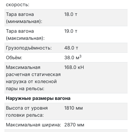
скорость:
Тара вагона
18.0 т
(минимальная):
Тара вагона
19.0 т
(максимальная):
Грузоподъёмность:
48.0 т
3
Объём:
38.0 м
Максимальная
168.0 кН
расчетная статическая
нагрузка от колесной
пары на рельсы:
Наружные размеры вагона
Высота от уровня
1810 мм
головки рельса:
Максимальная ширина:
2870 мм