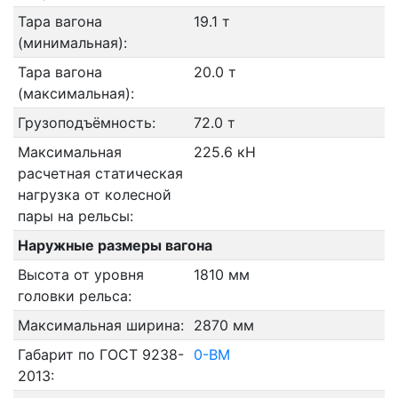
Тара вагона
19.1 т
(минимальная):
Тара вагона
20.0 т
(максимальная):
Грузоподъёмность:
72.0 т
Максимальная
225.6 кН
расчетная статическая
нагрузка от колесной
пары на рельсы:
Наружные размеры вагона
Высота от уровня
1810 мм
головки рельса:
Максимальная ширина:
2870 мм
Габарит по ГОСТ 9238-
0-ВМ
2013: