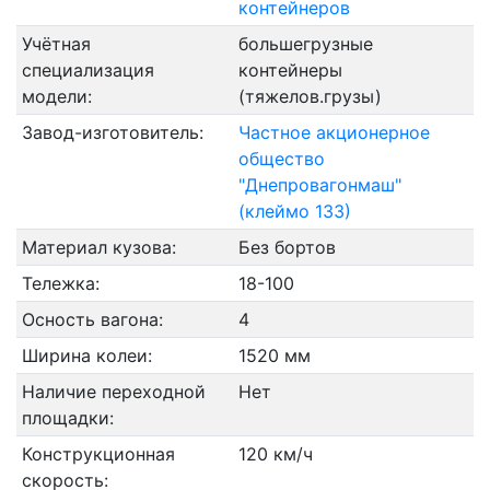
контейнеров
Учётная
большегрузные
специализация
контейнеры
модели:
(тяжелов.грузы)
Завод-изготовитель:
Частное акционерное
общество
"Днепровагонмаш"
(клеймо 133)
Материал кузова:
Без бортов
Тележка:
18-100
Осность вагона:
4
Ширина колеи:
1520 мм
Наличие переходной
Нет
площадки:
Конструкционная
120 км/ч
скорость: