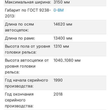
Максимальная ширина:
3150 мм
Габарит по ГОСТ 9238-
0-ВМ
2013:
Длина по осям
14620 мм
автосцепок:
Длина по раме:
13400 мм
Высота пола от уровня
1310 мм
головки рельса:
Высота автосцепки от
1040..1080 мм
уровня головки
рельса:
Год начала серийного
1990
производства:
Год окончания
2018
серийного
производства: