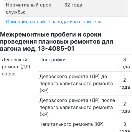
Нормативный срок
32 года
службы:
Описание на сайте завода-изготовителя
Межремонтные пробеги и сроки
проведения плановых ремонтов для
вагона мод. 13-4085-01
Де­повс­кой
Постройки
3
ремонт (ДР)
года
после
Деповского ремонта (ДР) до
2
первого капитального ремонта
года
(КР)
Деповского ремонта (ДР) после
2
первого капитального ремонта
года
(КР)
Капитального ремонта (КР)
3
года