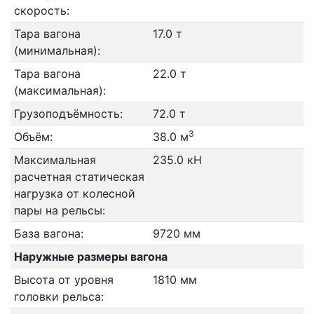
скорость:
Тара вагона
17.0 т
(минимальная):
Тара вагона
22.0 т
(максимальная):
Грузоподъёмность:
72.0 т
3
Объём:
38.0 м
Максимальная
235.0 кН
расчетная статическая
нагрузка от колесной
пары на рельсы:
База вагона:
9720 мм
Наружные размеры вагона
Высота от уровня
1810 мм
головки рельса: