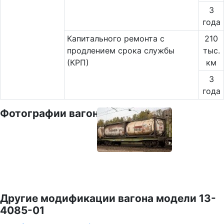
3
года
Капитального ремонта с
210
продлением срока службы
тыс.
(КРП)
км
3
года
Фотографии вагона
Другие модификации вагона модели 13-
4085-01