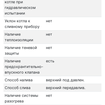
котле при
гидравлическом
испытании
Уклон котла к
нет
сливному прибору
Наличие
нет
теплоизоляции
Наличие теневой
нет
защиты
Наличие
есть
предохрантительно-
впускного клапана
Способ налива
верхний под давлен.
Способ слива
верхний передавлив.
Наличие системы
нет
разогрева