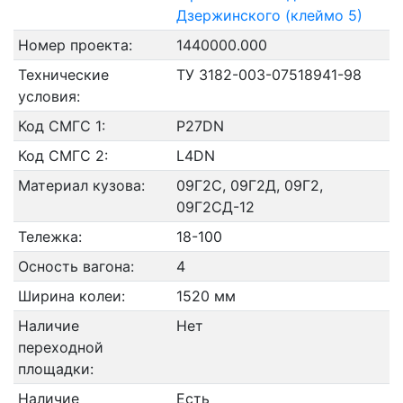
Дзержинского (клеймо 5)
Номер проекта:
1440000.000
Технические
ТУ 3182-003-07518941-98
условия:
Код СМГС 1:
P27DN
Код СМГС 2:
L4DN
Материал кузова:
09Г2С, 09Г2Д, 09Г2,
09Г2СД-12
Тележка:
18-100
Осность вагона:
4
Ширина колеи:
1520 мм
Наличие
Нет
переходной
площадки:
Наличие
Есть