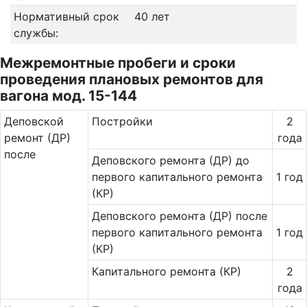
Нормативный срок
40 лет
службы:
Межремонтные пробеги и сроки
проведения плановых ремонтов для
вагона мод. 15-144
Де­повс­кой
Постройки
2
ремонт (ДР)
года
после
Деповского ремонта (ДР) до
первого капитального ремонта
1 год
(КР)
Деповского ремонта (ДР) после
первого капитального ремонта
1 год
(КР)
Капитального ремонта (КР)
2
года