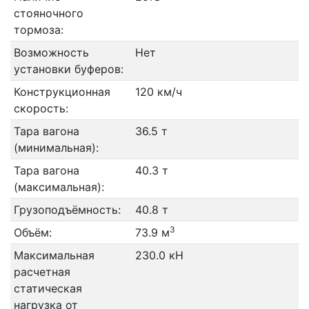
стояночного
тормоза:
Возможность
Нет
установки буферов:
Конструкционная
120 км/ч
скорость:
Тара вагона
36.5 т
(минимальная):
Тара вагона
40.3 т
(максимальная):
Грузоподъёмность:
40.8 т
3
Объём:
73.9 м
Максимальная
230.0 кН
расчетная
статическая
нагрузка от