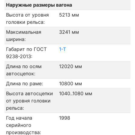
Наружные размеры вагона
Высота от уровня
5213 мм
головки рельса:
Максимальная
3241 мм
ширина:
Габарит по ГОСТ
1-Т
9238-2013:
Длина по осям
12020 мм
автосцепок:
Длина по раме:
10800 мм
Высота автосцепки
1040..1080 мм
от уровня головки
рельса:
Год начала
1998
серийного
производства: