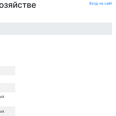
хозяйстве
Вход на сайт
ых
ых