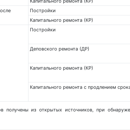
Капитального ремонта (КР)
после
Постройки
Капитального ремонта (КР)
Постройки
Деповского ремонта (ДР)
Капитального ремонта (КР)
Капитального ремонта с продлением срок
ов получены из открытых источников, при обнару