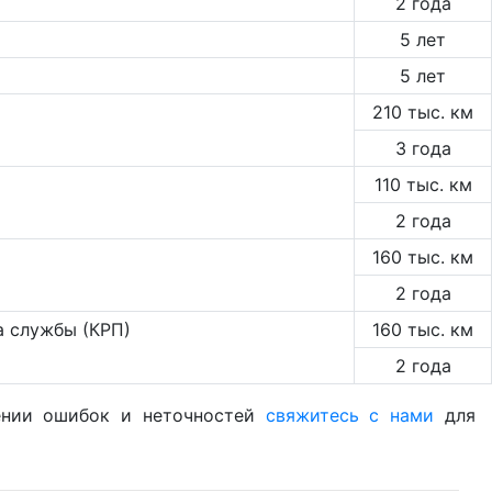
2 года
5 лет
5 лет
210 тыс. км
3 года
110 тыс. км
2 года
160 тыс. км
2 года
а службы (КРП)
160 тыс. км
2 года
жении ошибок и неточностей
свяжитесь с нами
для