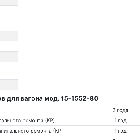
 для вагона мод. 15-1552-80
2 года
тального ремонта (КР)
1 год
апитального ремонта (КР)
1 год