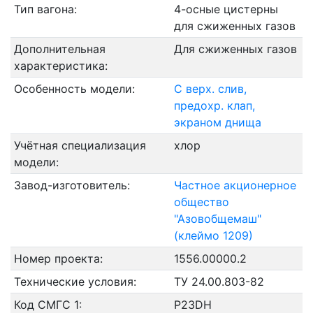
Тип вагона:
4-осные цистерны
для сжиженных газов
Дополнительная
Для сжиженных газов
характеристика:
Особенность модели:
С верх. слив,
предохр. клап,
экраном днища
Учётная специализация
хлор
модели:
Завод-изготовитель:
Частное акционерное
общество
"Азовобщемаш"
(клеймо 1209)
Номер проекта:
1556.00000.2
Технические условия:
ТУ 24.00.803-82
Код СМГС 1:
P23DH