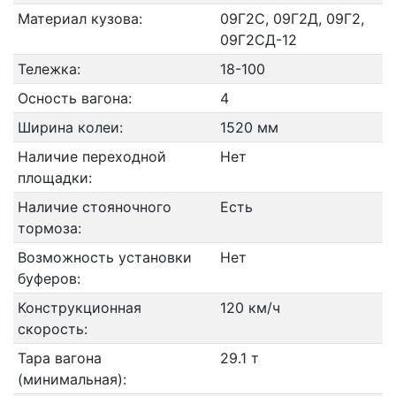
Материал кузова:
09Г2С, 09Г2Д, 09Г2,
09Г2СД-12
Тележка:
18-100
Осность вагона:
4
Ширина колеи:
1520 мм
Наличие переходной
Нет
площадки:
Наличие стояночного
Есть
тормоза:
Возможность установки
Нет
буферов:
Конструкционная
120 км/ч
скорость:
Тара вагона
29.1 т
(минимальная):