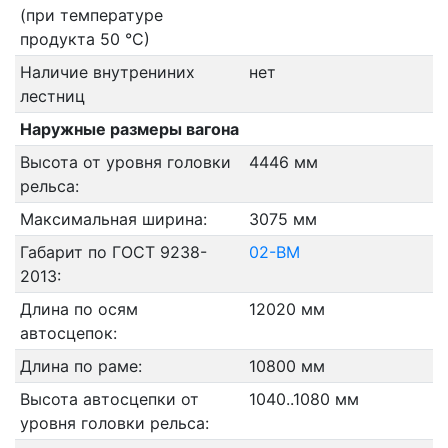
(при температуре
продукта 50 °С)
Наличие внутрениних
нет
лестниц
Наружные размеры вагона
Высота от уровня головки
4446 мм
рельса:
Максимальная ширина:
3075 мм
Габарит по ГОСТ 9238-
02-ВМ
2013:
Длина по осям
12020 мм
автосцепок:
Длина по раме:
10800 мм
Высота автосцепки от
1040..1080 мм
уровня головки рельса: