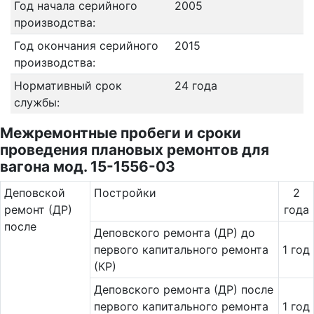
Год начала серийного
2005
производства:
Год окончания серийного
2015
производства:
Нормативный срок
24 года
службы:
Межремонтные пробеги и сроки
проведения плановых ремонтов для
вагона мод. 15-1556-03
Де­повс­кой
Постройки
2
ремонт (ДР)
года
после
Деповского ремонта (ДР) до
первого капитального ремонта
1 год
(КР)
Деповского ремонта (ДР) после
первого капитального ремонта
1 год