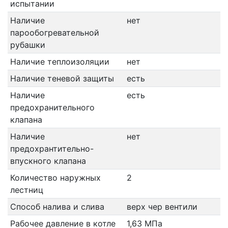
испытании
Наличие
нет
парообогревательной
рубашки
Наличие теплоизоляции
нет
Наличие теневой защиты
есть
Наличие
есть
предохранительного
клапана
Наличие
нет
предохрантительно-
впускного клапана
Количество наружных
2
лестниц
Способ налива и слива
верх чер вентили
Рабочее давление в котле
1,63 МПа