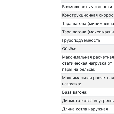
Возможность установки 
Конструкционная скорос
Тара вагона (минимальна
Тара вагона (максимальн
Грузоподъёмность:
Объём:
Максимальная расчетная
статическая нагрузка от
пары на рельсы:
Максимальная расчетная
нагрузка:
База вагона:
Диаметр котла внутренн
Длина котла наружная