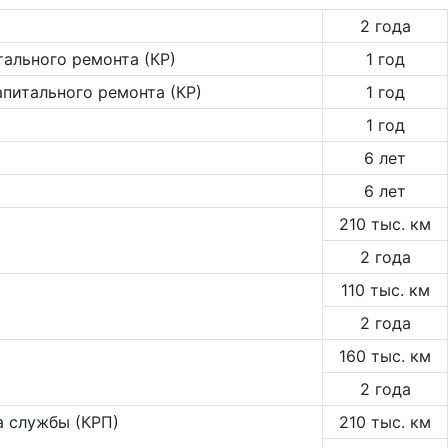
2 года
тального ремонта (КР)
1 год
апитального ремонта (КР)
1 год
1 год
6 лет
6 лет
210 тыс. км
2 года
110 тыс. км
2 года
160 тыс. км
2 года
а службы (КРП)
210 тыс. км