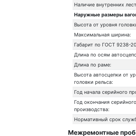
Наличие внутренних лес
Наружные размеры ваго
Высота от уровня головк
Максимальная ширина:
Габарит по ГОСТ 9238-20
Длина по осям автосцепо
Длина по раме:
Высота автосцепки от у
головки рельса:
Год начала серийного пр
Год окончания серийног
производства:
Нормативный срок служ
Межремонтные пробег