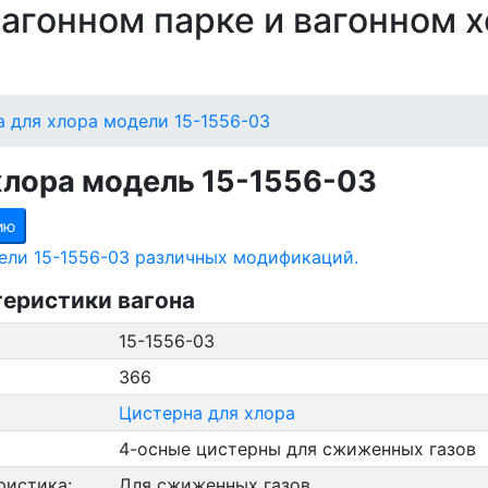
 вагонном парке и вагонном 
 для хлора модели 15-1556-03
хлора модель 15-1556-03
ию
ели 15-1556-03 различных модификаций.
теристики вагона
15-1556-03
366
Цистерна для хлора
4-осные цистерны для сжиженных газов
ристика:
Для сжиженных газов