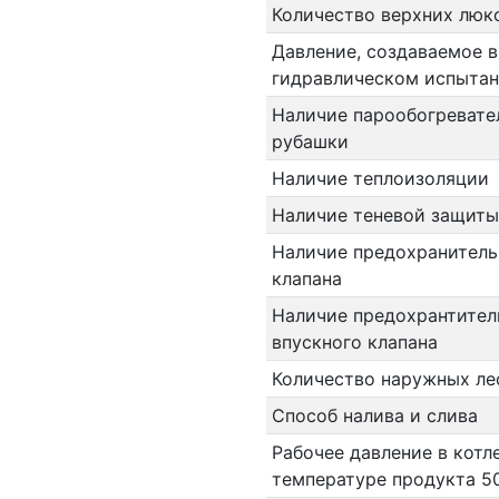
Количество верхних люк
Давление, создаваемое в
гидравлическом испыта
Наличие парообогревате
рубашки
Наличие теплоизоляции
Наличие теневой защиты
Наличие предохранитель
клапана
Наличие предохрантител
впускного клапана
Количество наружных ле
Способ налива и слива
Рабочее давление в котл
температуре продукта 50