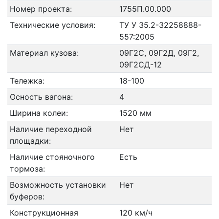
Номер проекта:
1755П.00.000
Технические условия:
ТУ У 35.2-32258888-
557:2005
Материал кузова:
09Г2С, 09Г2Д, 09Г2,
09Г2СД-12
Тележка:
18-100
Осность вагона:
4
Ширина колеи:
1520 мм
Наличие переходной
Нет
площадки:
Наличие стояночного
Есть
тормоза:
Возможность установки
Нет
буферов:
Конструкционная
120 км/ч