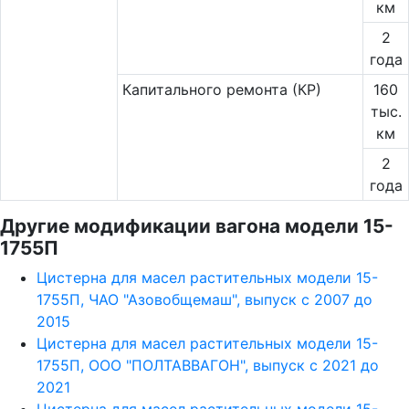
км
2
года
Капитального ремонта (КР)
160
тыс.
км
2
года
Другие модификации вагона модели 15-
1755П
Цистерна для масел растительных модели 15-
1755П, ЧАО "Азовобщемаш", выпуск с 2007 до
2015
Цистерна для масел растительных модели 15-
1755П, ООО "ПОЛТАВВАГОН", выпуск с 2021 до
2021