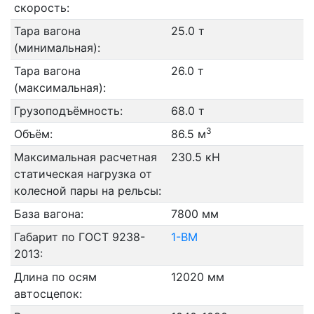
скорость:
Тара вагона
25.0 т
(минимальная):
Тара вагона
26.0 т
(максимальная):
Грузоподъёмность:
68.0 т
3
Объём:
86.5 м
Максимальная расчетная
230.5 кН
статическая нагрузка от
колесной пары на рельсы:
База вагона:
7800 мм
Габарит по ГОСТ 9238-
1-ВМ
2013:
Длина по осям
12020 мм
автосцепок: