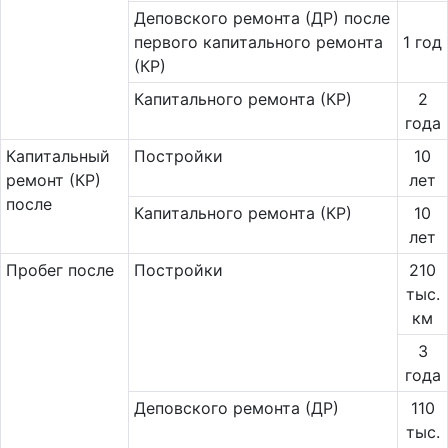
Деповского ремонта (ДР) после
первого капитального ремонта
1 год
(КР)
Капитального ремонта (КР)
2
года
Ка­пи­таль­ный
Постройки
10
ремонт (КР)
лет
после
Капитального ремонта (КР)
10
лет
Пробег после
Постройки
210
тыс.
км
3
года
Деповского ремонта (ДР)
110
тыс.