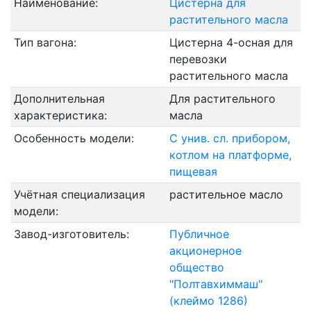
Наименование:
Цистерна для
растительного масла
Тип вагона:
Цистерна 4-осная для
перевозки
растительного масла
Дополнительная
Для растительного
характеристика:
масла
Особенность модели:
С унив. сл. прибором,
котлом на платформе,
пищевая
Учётная специализация
растительное масло
модели:
Завод-изготовитель:
Публичное
акционерное
общество
"Полтавхиммаш"
(клеймо 1286)