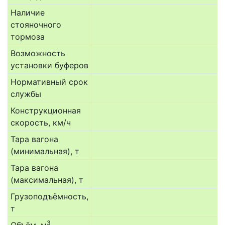
Наличие
стояночного
тормоза
Возможность
установки буферов
Нормативный срок
службы
Конструкционная
скорость, км/ч
Тара вагона
(минимальная), т
Тара вагона
(максимальная), т
Грузоподъёмность,
т
3