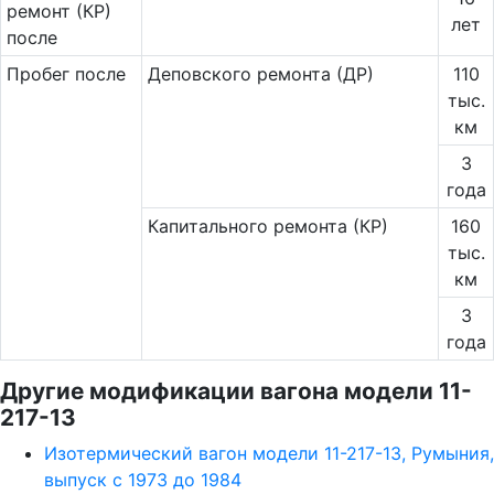
ремонт (КР)
лет
после
Пробег после
Деповского ремонта (ДР)
110
тыс.
км
3
года
Капитального ремонта (КР)
160
тыс.
км
3
года
Другие модификации вагона модели 11-
217-13
Изотермический вагон модели 11-217-13, Румыния,
выпуск с 1973 до 1984