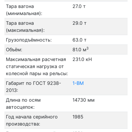
Тара вагона
27.0 т
(минимальная):
Тара вагона
29.0 т
(максимальная):
Грузоподъёмность:
63.0 т
3
Объём:
81.0 м
Максимальная расчетная
231.0 кН
статическая нагрузка от
колесной пары на рельсы:
Габарит по ГОСТ 9238-
1-ВМ
2013:
Длина по осям
14730 мм
автосцепок:
Год начала серийного
1985
производства: